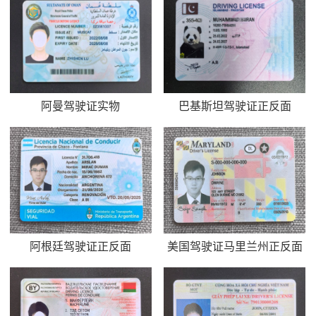
阿曼驾驶证实物
巴基斯坦驾驶证正反面
阿根廷驾驶证正反面
美国驾驶证马里兰州正反面