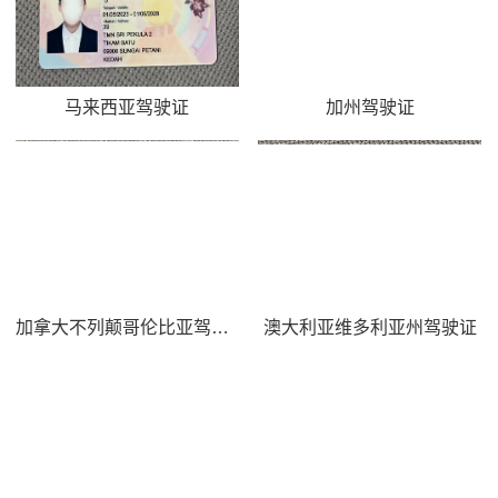
马来西亚驾驶证
加州驾驶证
加拿大不列颠哥伦比亚驾驶证
澳大利亚维多利亚州驾驶证