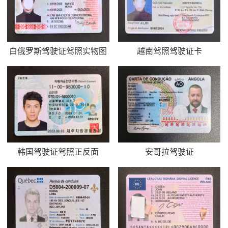
白俄罗斯驾驶证驾照实物图
越南驾照驾驶证卡
韩国驾驶证驾照正反面
安哥拉驾驶证