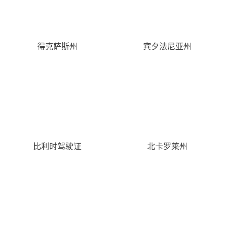
得克萨斯州
宾夕法尼亚州
比利时驾驶证
北卡罗莱州