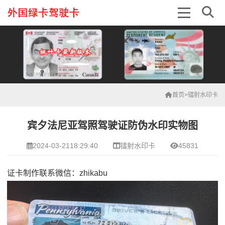
首页
>
镭射水印卡
宾夕法尼亚驾照驾驶证防伪水印实物图
2024-03-2118:29:40
镭射水印卡
45831
证卡制作联系微信：zhikabu